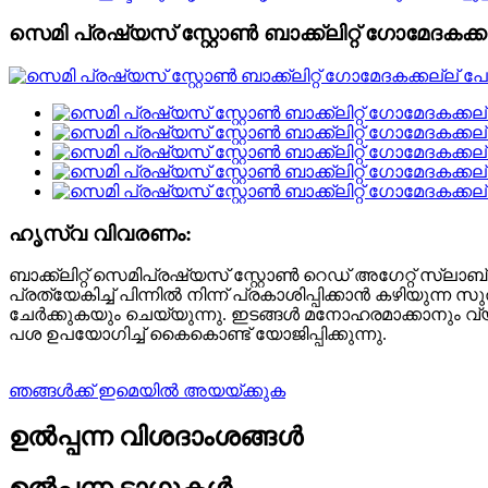
സെമി പ്രഷ്യസ് സ്റ്റോൺ ബാക്ക്‌ലിറ്റ് ഗോമേദകക്
ഹൃസ്വ വിവരണം:
ബാക്ക്‌ലിറ്റ് സെമിപ്രഷ്യസ് സ്റ്റോൺ റെഡ് അഗേറ്റ് 
പ്രത്യേകിച്ച് പിന്നിൽ നിന്ന് പ്രകാശിപ്പിക്കാൻ കഴി
ചേർക്കുകയും ചെയ്യുന്നു. ഇടങ്ങൾ മനോഹരമാക്കാനും വ്യ
പശ ഉപയോഗിച്ച് കൈകൊണ്ട് യോജിപ്പിക്കുന്നു.
ഞങ്ങൾക്ക് ഇമെയിൽ അയയ്ക്കുക
ഉൽപ്പന്ന വിശദാംശങ്ങൾ