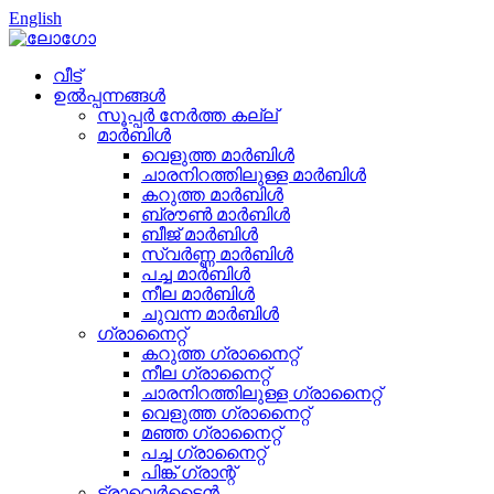
English
വീട്
ഉൽപ്പന്നങ്ങൾ
സൂപ്പർ നേർത്ത കല്ല്
മാർബിൾ
വെളുത്ത മാർബിൾ
ചാരനിറത്തിലുള്ള മാർബിൾ
കറുത്ത മാർബിൾ
ബ്രൗൺ മാർബിൾ
ബീജ് മാർബിൾ
സ്വർണ്ണ മാർബിൾ
പച്ച മാർബിൾ
നീല മാർബിൾ
ചുവന്ന മാർബിൾ
ഗ്രാനൈറ്റ്
കറുത്ത ഗ്രാനൈറ്റ്
നീല ഗ്രാനൈറ്റ്
ചാരനിറത്തിലുള്ള ഗ്രാനൈറ്റ്
വെളുത്ത ഗ്രാനൈറ്റ്
മഞ്ഞ ഗ്രാനൈറ്റ്
പച്ച ഗ്രാനൈറ്റ്
പിങ്ക് ഗ്രാന്റ്
ട്രാവെർട്ടൈൻ