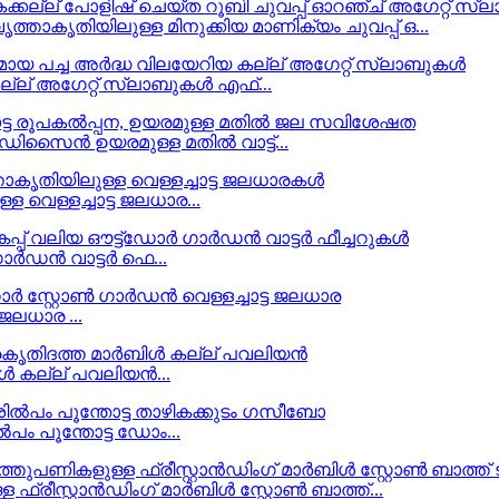
ൃത്താകൃതിയിലുള്ള മിനുക്കിയ മാണിക്യം ചുവപ്പ് ഒ...
്ല് അഗേറ്റ് സ്ലാബുകൾ എഫ്...
ഡിസൈൻ ഉയരമുള്ള മതിൽ വാട്ട്...
 വെള്ളച്ചാട്ട ജലധാര...
ാർഡൻ വാട്ടർ ഫെ...
ജലധാര ...
ൾ കല്ല് പവലിയൻ...
പം പൂന്തോട്ട ഡോം...
്രീസ്റ്റാൻഡിംഗ് മാർബിൾ സ്റ്റോൺ ബാത്ത്...