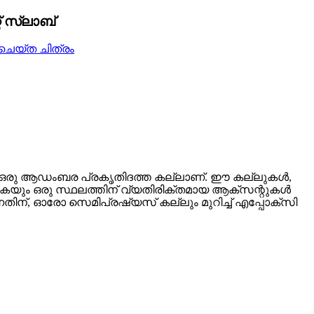
് സ്ലാബ്
ുന്ന ഒരു ആഡംബര പ്രകൃതിദത്ത കല്ലാണ്. ഈ കല്ലുകൾ,
ൽകുകയും ഒരു സ്ഥലത്തിന് വ്യതിരിക്തമായ ആക്സന്റുകൾ
തിന്, ഓരോ സെമിപ്രഷ്യസ് കല്ലും മുറിച്ച് എപ്പോക്സി